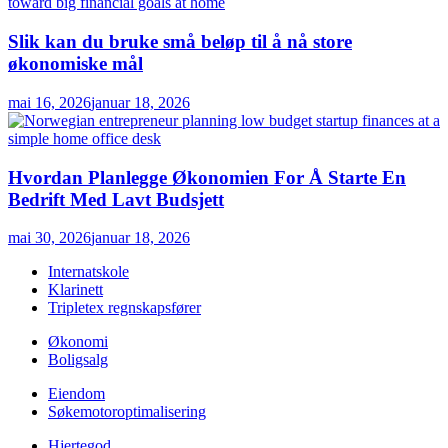
Slik kan du bruke små beløp til å nå store
økonomiske mål
mai 16, 2026
januar 18, 2026
Hvordan Planlegge Økonomien For Å Starte En
Bedrift Med Lavt Budsjett
mai 30, 2026
januar 18, 2026
Internatskole
Klarinett
Tripletex regnskapsfører
Økonomi
Boligsalg
Eiendom
Søkemotoroptimalisering
Hjertegod