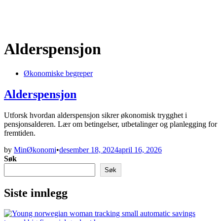
Alderspensjon
Posted
Økonomiske begreper
in
Alderspensjon
Utforsk hvordan alderspensjon sikrer økonomisk trygghet i
pensjonsalderen. Lær om betingelser, utbetalinger og planlegging for
fremtiden.
by
MinØkonomi
•
desember 18, 2024
april 16, 2026
Søk
Søk
Siste innlegg