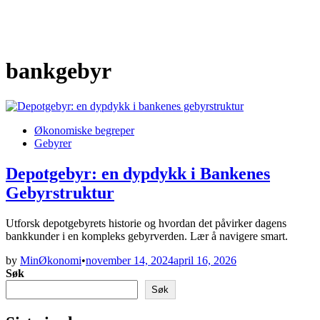
bankgebyr
Posted
Økonomiske begreper
in
Gebyrer
Depotgebyr: en dypdykk i Bankenes
Gebyrstruktur
Utforsk depotgebyrets historie og hvordan det påvirker dagens
bankkunder i en kompleks gebyrverden. Lær å navigere smart.
by
MinØkonomi
•
november 14, 2024
april 16, 2026
Søk
Søk