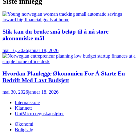
Siste innlegg
Slik kan du bruke små beløp til å nå store
økonomiske mål
mai 16, 2026
januar 18, 2026
Hvordan Planlegge Økonomien For Å Starte En
Bedrift Med Lavt Budsjett
mai 30, 2026
januar 18, 2026
Internatskole
Klarinett
UniMicro regnskapsfører
Økonomi
Boligsalg