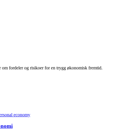
ær om fordeler og risikoer for en trygg økonomisk fremtid.
konomi