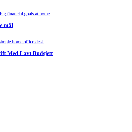
ke mål
ft Med Lavt Budsjett