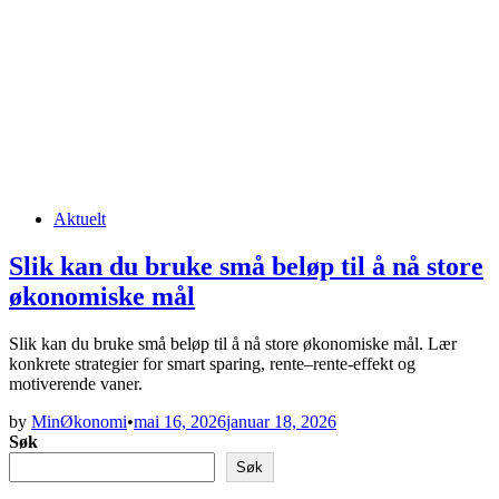
Posted
Aktuelt
in
Slik kan du bruke små beløp til å nå store
økonomiske mål
Slik kan du bruke små beløp til å nå store økonomiske mål. Lær
konkrete strategier for smart sparing, rente–rente-effekt og
motiverende vaner.
by
MinØkonomi
•
mai 16, 2026
januar 18, 2026
Søk
Søk