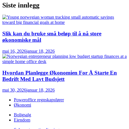
Siste innlegg
Slik kan du bruke små beløp til å nå store
økonomiske mål
mai 16, 2026
januar 18, 2026
Hvordan Planlegge Økonomien For Å Starte En
Bedrift Med Lavt Budsjett
mai 30, 2026
januar 18, 2026
Poweroffice regnskapsfører
Økonomi
Boligsalg
Eiendom