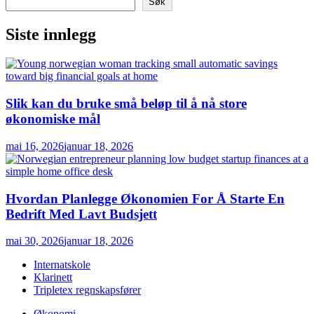
Søk
Siste innlegg
Slik kan du bruke små beløp til å nå store
økonomiske mål
mai 16, 2026
januar 18, 2026
Hvordan Planlegge Økonomien For Å Starte En
Bedrift Med Lavt Budsjett
mai 30, 2026
januar 18, 2026
Internatskole
Klarinett
Tripletex regnskapsfører
Økonomi