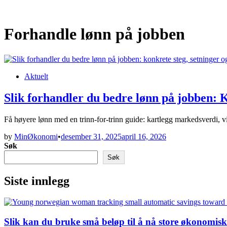
Forhandle lønn på jobben
Posted
Aktuelt
in
Slik forhandler du bedre lønn på jobben: K
Få høyere lønn med en trinn-for-trinn guide: kartlegg markedsverdi, 
by
MinØkonomi
•
desember 31, 2025
april 16, 2026
Søk
Søk
Siste innlegg
Slik kan du bruke små beløp til å nå store økonomis