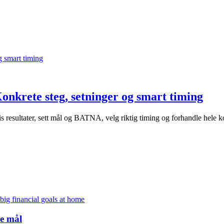
onkrete steg, setninger og smart timing
vis resultater, sett mål og BATNA, velg riktig timing og forhandle hel
ke mål