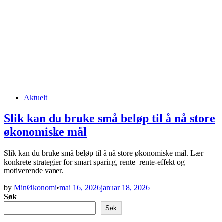
Posted
Aktuelt
in
Slik kan du bruke små beløp til å nå store
økonomiske mål
Slik kan du bruke små beløp til å nå store økonomiske mål. Lær
konkrete strategier for smart sparing, rente–rente-effekt og
motiverende vaner.
by
MinØkonomi
•
mai 16, 2026
januar 18, 2026
Søk
Søk