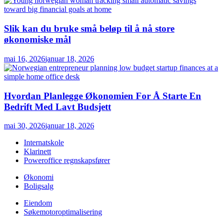
Slik kan du bruke små beløp til å nå store
økonomiske mål
mai 16, 2026
januar 18, 2026
Hvordan Planlegge Økonomien For Å Starte En
Bedrift Med Lavt Budsjett
mai 30, 2026
januar 18, 2026
Internatskole
Klarinett
Poweroffice regnskapsfører
Økonomi
Boligsalg
Eiendom
Søkemotoroptimalisering