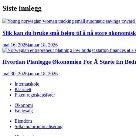
Siste innlegg
Slik kan du bruke små beløp til å nå store økonomis
mai 16, 2026
januar 18, 2026
Hvordan Planlegge Økonomien For Å Starte En Bedri
mai 30, 2026
januar 18, 2026
Internatskole
Klarinett
Fiken regnskapsfører
Økonomi
Boligsalg
Eiendom
Søkemotoroptimalisering