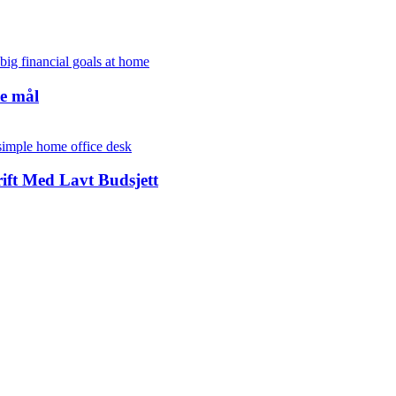
ke mål
ft Med Lavt Budsjett