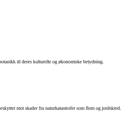
botanikk til deres kulturelle og økonomiske betydning.
eskytter mot skader fra naturkatastrofer som flom og jordskred.