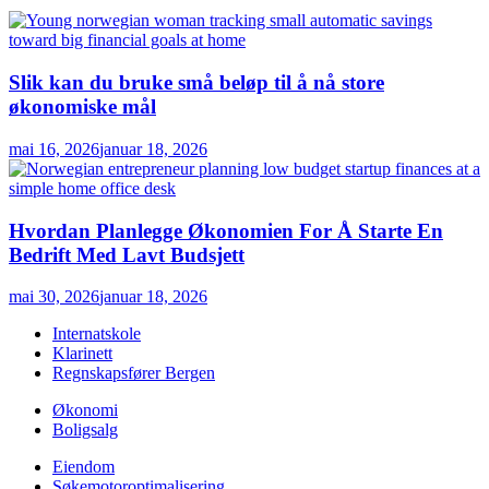
Slik kan du bruke små beløp til å nå store
økonomiske mål
mai 16, 2026
januar 18, 2026
Hvordan Planlegge Økonomien For Å Starte En
Bedrift Med Lavt Budsjett
mai 30, 2026
januar 18, 2026
Internatskole
Klarinett
Regnskapsfører Bergen
Økonomi
Boligsalg
Eiendom
Søkemotoroptimalisering