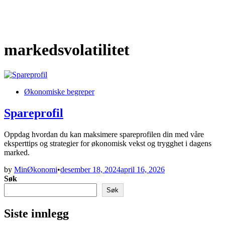
markedsvolatilitet
Posted
Økonomiske begreper
in
Spareprofil
Oppdag hvordan du kan maksimere spareprofilen din med våre
eksperttips og strategier for økonomisk vekst og trygghet i dagens
marked.
by
MinØkonomi
•
desember 18, 2024
april 16, 2026
Søk
Søk
Siste innlegg