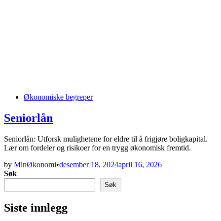
Posted
Økonomiske begreper
in
Seniorlån
Seniorlån: Utforsk mulighetene for eldre til å frigjøre boligkapital.
Lær om fordeler og risikoer for en trygg økonomisk fremtid.
by
MinØkonomi
•
desember 18, 2024
april 16, 2026
Søk
Søk
Siste innlegg