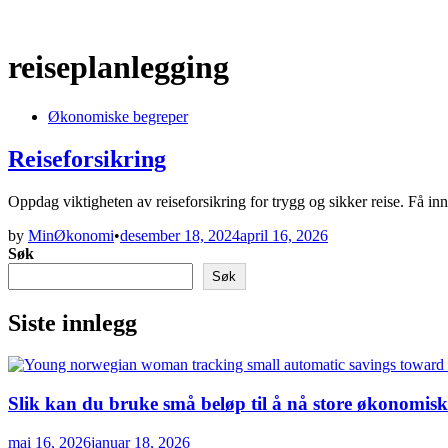
reiseplanlegging
Posted
Økonomiske begreper
in
Reiseforsikring
Oppdag viktigheten av reiseforsikring for trygg og sikker reise. Få in
by
MinØkonomi
•
desember 18, 2024
april 16, 2026
Søk
Søk
Siste innlegg
Slik kan du bruke små beløp til å nå store økonomis
mai 16, 2026
januar 18, 2026