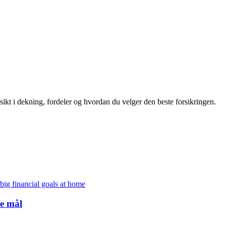
nsikt i dekning, fordeler og hvordan du velger den beste forsikringen.
ke mål