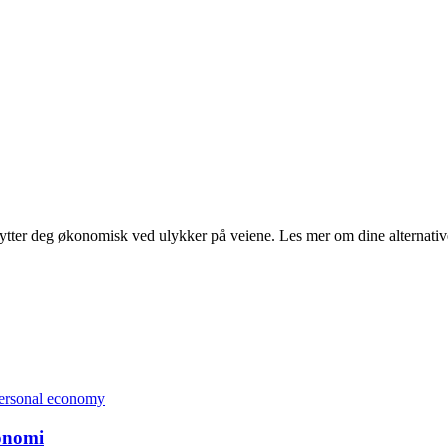
kytter deg økonomisk ved ulykker på veiene. Les mer om dine alternativ
konomi