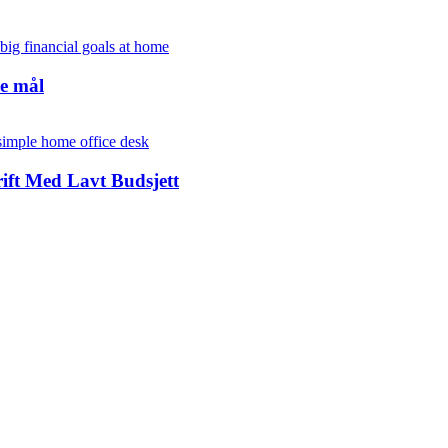
ke mål
ft Med Lavt Budsjett