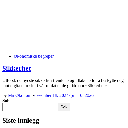
Posted
Økonomiske begreper
in
Sikkerhet
Utforsk de nyeste sikkerhetstrendene og tiltakene for å beskytte deg
mot digitale trusler i vår omfattende guide om «Sikkerhet».
by
MinØkonomi
•
desember 18, 2024
april 16, 2026
Søk
Søk
Siste innlegg