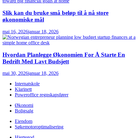
Slik kan du bruke små beløp til å nå store
økonomiske mål
mai 16, 2026
januar 18, 2026
Hvordan Planlegge Økonomien For Å Starte En
Bedrift Med Lavt Budsjett
mai 30, 2026
januar 18, 2026
Internatskole
Klarinett
Poweroffice regnskapsfører
Økonomi
Boligsalg
Eiendom
Søkemotoroptimalisering
Hjertegod