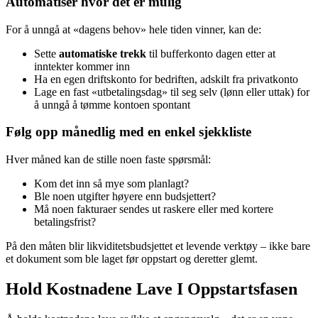
Automatiser hvor det er mulig
For å unngå at «dagens behov» hele tiden vinner, kan de:
Sette
automatiske trekk
til bufferkonto dagen etter at
inntekter kommer inn
Ha en egen driftskonto for bedriften, adskilt fra privatkonto
Lage en fast «utbetalingsdag» til seg selv (lønn eller uttak) for
å unngå å tømme kontoen spontant
Følg opp månedlig med en enkel sjekkliste
Hver måned kan de stille noen faste spørsmål:
Kom det inn så mye som planlagt?
Ble noen utgifter høyere enn budsjettert?
Må noen fakturaer sendes ut raskere eller med kortere
betalingsfrist?
På den måten blir likviditetsbudsjettet et levende verktøy – ikke bare
et dokument som ble laget før oppstart og deretter glemt.
Hold Kostnadene Lave I Oppstartsfasen