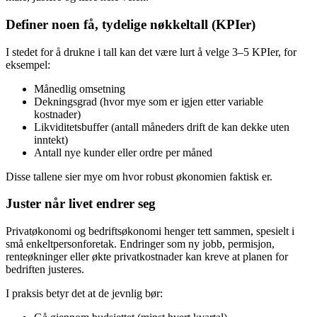
Definer noen få, tydelige nøkkeltall (KPIer)
I stedet for å drukne i tall kan det være lurt å velge 3–5 KPIer, for
eksempel:
Månedlig omsetning
Dekningsgrad (hvor mye som er igjen etter variable
kostnader)
Likviditetsbuffer (antall måneders drift de kan dekke uten
inntekt)
Antall nye kunder eller ordre per måned
Disse tallene sier mye om hvor robust økonomien faktisk er.
Juster når livet endrer seg
Privatøkonomi og bedriftsøkonomi henger tett sammen, spesielt i
små enkeltpersonforetak. Endringer som ny jobb, permisjon,
renteøkninger eller økte privatkostnader kan kreve at planen for
bedriften justeres.
I praksis betyr det at de jevnlig bør: