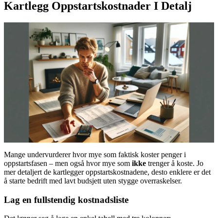
Kartlegg Oppstartskostnader I Detalj
Mange undervurderer hvor mye som faktisk koster penger i
oppstartsfasen – men også hvor mye som
ikke
trenger å koste. Jo
mer detaljert de kartlegger oppstartskostnadene, desto enklere er det
å starte bedrift med lavt budsjett uten stygge overraskelser.
Lag en fullstendig kostnadsliste